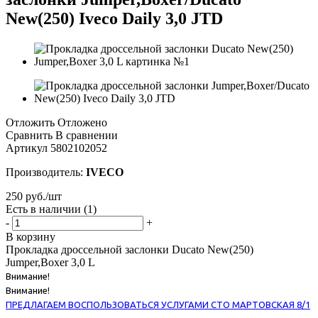
New(250) Iveco Daily 3,0 JTD
Отложить
Отложено
Сравнить
В сравнении
Артикул
5802102052
Производитель:
IVECO
250
руб.
/шт
Есть в наличии
(1)
-
+
В корзину
Прокладка дроссельной заслонки Ducato New(250)
Jumper,Boxer 3,0 L
Внимание!
Внимание!
ПРЕДЛАГАЕМ ВОСПОЛЬЗОВАТЬСЯ УСЛУГАМИ СТО МАРТОВСКАЯ 8/1