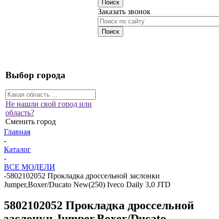
Заказать звонок
Выбор города
Не нашли свой город или
область?
Сменить город
Главная
-
Каталог
-
ВСЕ МОДЕЛИ
-
5802102052 Прокладка дроссельной заслонки
Jumper,Boxer/Ducato New(250) Iveco Daily 3,0 JTD
5802102052 Прокладка дроссельной
заслонки Jumper,Boxer/Ducato