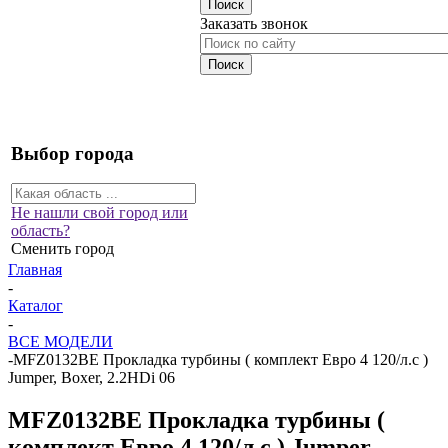
Заказать звонок
Выбор города
Не нашли свой город или
область?
Сменить город
Главная
-
Каталог
-
ВСЕ МОДЕЛИ
-
MFZ0132BE Прокладка турбины ( комплект Евро 4 120/л.с )
Jumper, Boxer, 2.2HDi 06
MFZ0132BE Прокладка турбины (
комплект Евро 4 120/л.с ) Jumper,