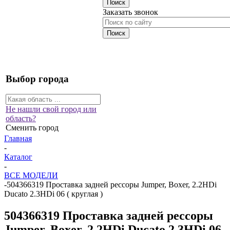
Заказать звонок
Выбор города
Не нашли свой город или
область?
Сменить город
Главная
-
Каталог
-
ВСЕ МОДЕЛИ
-
504366319 Проставка задней рессоры Jumper, Boxer, 2.2HDi
Ducato 2.3HDi 06 ( круглая )
504366319 Проставка задней рессоры
Jumper, Boxer, 2.2HDi Ducato 2.3HDi 06