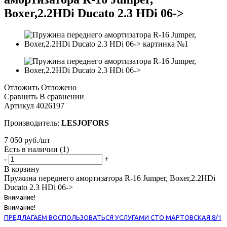
Boxer,2.2HDi Ducato 2.3 HDi 06->
Отложить
Отложено
Сравнить
В сравнении
Артикул
4026197
Производитель:
LESJOFORS
7 050
руб.
/шт
Есть в наличии
(1)
-
+
В корзину
Пружина переднего амортизатора R-16 Jumper, Boxer,2.2HDi
Ducato 2.3 HDi 06->
Внимание!
Внимание!
ПРЕДЛАГАЕМ ВОСПОЛЬЗОВАТЬСЯ УСЛУГАМИ СТО МАРТОВСКАЯ 8/1