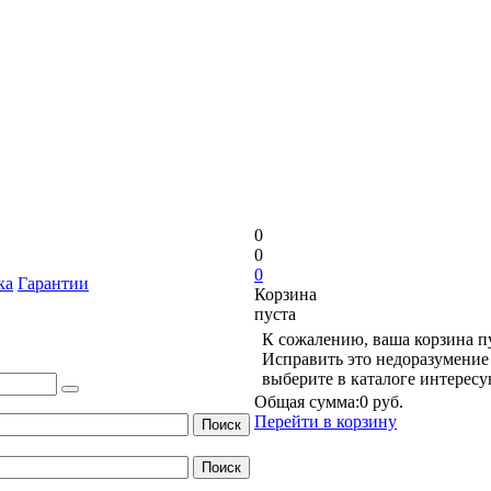
0
0
0
ка
Гарантии
Корзина
пуста
К сожалению, ваша корзина п
Исправить это недоразумение 
выберите в каталоге интерес
Общая сумма:
0 руб.
Перейти в корзину