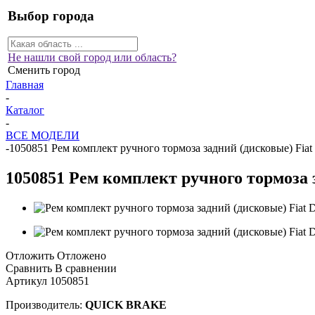
Выбор города
Не нашли свой город или область?
Сменить город
Главная
-
Каталог
-
ВСЕ МОДЕЛИ
-
1050851 Рем комплект ручного тормоза задний (дисковые) Fiat 
1050851 Рем комплект ручного тормоза з
Отложить
Отложено
Сравнить
В сравнении
Артикул
1050851
Производитель:
QUICK BRAKE