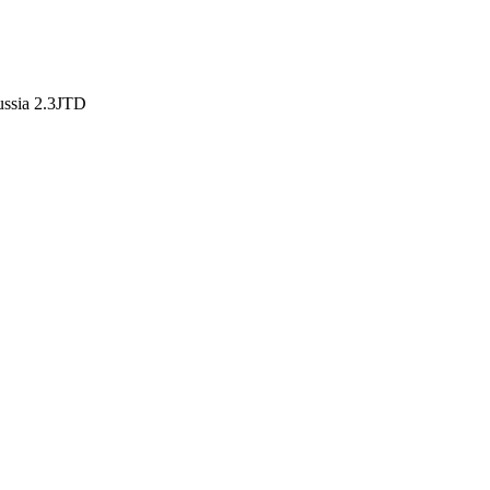
ssia 2.3JTD