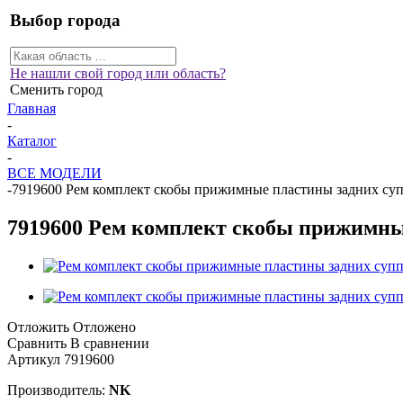
Выбор города
Не нашли свой город или область?
Сменить город
Главная
-
Каталог
-
ВСЕ МОДЕЛИ
-
7919600 Рем комплект скобы прижимные пластины задних суппо
7919600 Рем комплект скобы прижимные 
Отложить
Отложено
Сравнить
В сравнении
Артикул
7919600
Производитель:
NK