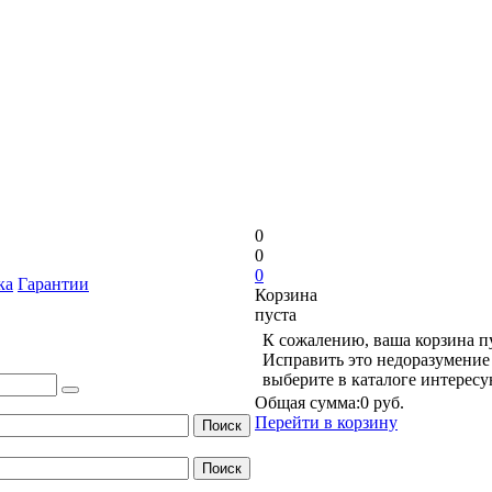
0
0
0
ка
Гарантии
Корзина
пуста
К сожалению, ваша корзина п
Исправить это недоразумение 
выберите в каталоге интерес
Общая сумма:
0 руб.
Перейти в корзину