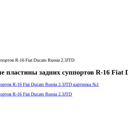
ртов R-16 Fiat Ducato Russia 2.3JTD
пластины задних суппортов R-16 Fiat D