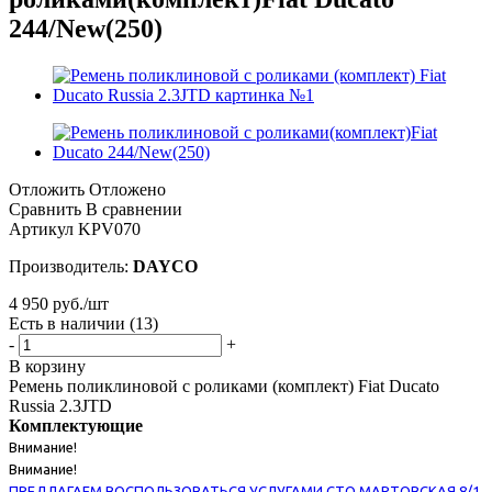
244/New(250)
Отложить
Отложено
Сравнить
В сравнении
Артикул
KPV070
Производитель:
DAYCO
4 950
руб.
/шт
Есть в наличии
(13)
-
+
В корзину
Ремень поликлиновой с роликами (комплект) Fiat Ducato
Russia 2.3JTD
Комплектующие
Внимание!
Внимание!
ПРЕДЛАГАЕМ ВОСПОЛЬЗОВАТЬСЯ УСЛУГАМИ СТО МАРТОВСКАЯ 8/1