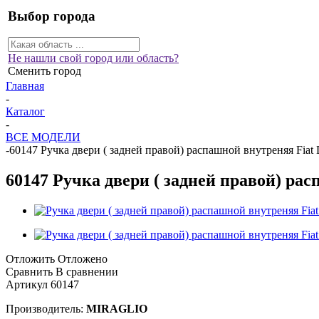
Выбор города
Не нашли свой город или область?
Сменить город
Главная
-
Каталог
-
ВСЕ МОДЕЛИ
-
60147 Ручка двери ( задней правой) распашной внутреняя Fiat 
60147 Ручка двери ( задней правой) рас
Отложить
Отложено
Сравнить
В сравнении
Артикул
60147
Производитель:
MIRAGLIO