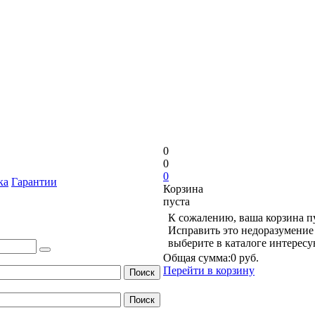
0
0
0
ка
Гарантии
Корзина
пуста
К сожалению, ваша корзина п
Исправить это недоразумение 
выберите в каталоге интерес
Общая сумма:
0 руб.
Перейти в корзину