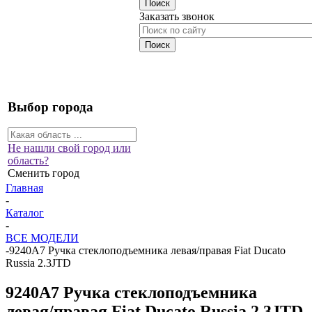
Заказать звонок
Выбор города
Не нашли свой город или
область?
Сменить город
Главная
-
Каталог
-
ВСЕ МОДЕЛИ
-
9240A7 Ручка стеклоподъемника левая/правая Fiat Ducato
Russia 2.3JTD
9240A7 Ручка стеклоподъемника
левая/правая Fiat Ducato Russia 2.3JTD