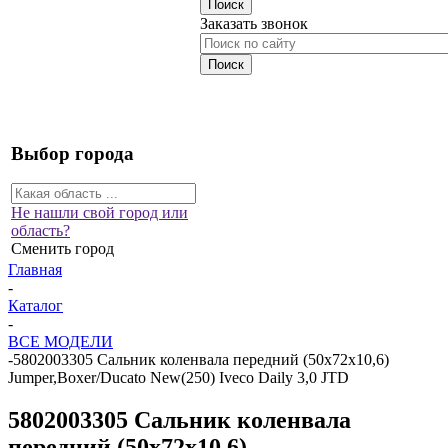
Заказать звонок
Выбор города
Не нашли свой город или
область?
Сменить город
Главная
-
Каталог
-
ВСЕ МОДЕЛИ
-
5802003305 Сальник коленвала передний (50х72х10,6)
Jumper,Boxer/Ducato New(250) Iveco Daily 3,0 JTD
5802003305 Сальник коленвала
передний (50х72х10,6)