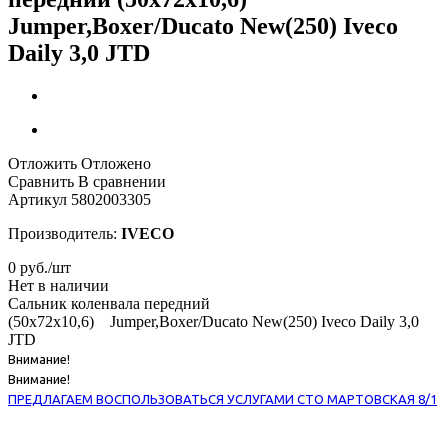
Jumper,Boxer/Ducato New(250) Iveco
Daily 3,0 JTD
Отложить
Отложено
Сравнить
В сравнении
Артикул
5802003305
Производитель:
IVECO
0
руб.
/шт
Нет в наличии
Сальник коленвала передний
(50х72х10,6) Jumper,Boxer/Ducato New(250) Iveco Daily 3,0
JTD
Внимание!
Внимание!
ПРЕДЛАГАЕМ ВОСПОЛЬЗОВАТЬСЯ УСЛУГАМИ СТО МАРТОВСКАЯ 8/1