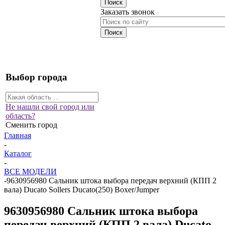
Заказать звонок
Выбор города
Не нашли свой город или
область?
Сменить город
Главная
-
Каталог
-
ВСЕ МОДЕЛИ
-
9630956980 Сальник штока выбора передач верхний (КПП 2
вала) Ducato Sollers Ducato(250) Boxer/Jumper
9630956980 Сальник штока выбора
передач верхний (КПП 2 вала) Ducato