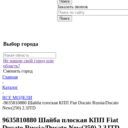
Заказать звонок
Выбор города
Не нашли свой город или
область?
Сменить город
Главная
-
Каталог
-
ВСЕ МОДЕЛИ
-
9635810880 Шайба плоская КПП Fiat Ducato Russia/Ducato
New(250) 2.3JTD
9635810880 Шайба плоская КПП Fiat
Ducato Russia/Ducato New(250) 2.3JTD