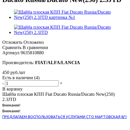
Отложить
Отложено
Сравнить
В сравнении
Артикул
9635810880
Производитель:
FIAT/ALFA/LANCIA
450
руб.
/шт
Есть в наличии
(4)
-
+
В корзину
Шайба плоская КПП Fiat Ducato Russia/Ducato New(250)
2.3JTD
Внимание!
Внимание!
ПРЕДЛАГАЕМ ВОСПОЛЬЗОВАТЬСЯ УСЛУГАМИ СТО МАРТОВСКАЯ 8/1