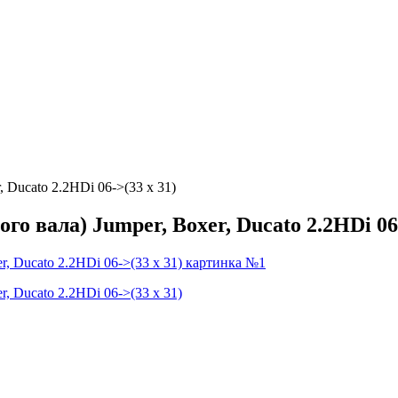
 Ducato 2.2HDi 06->(33 х 31)
о вала) Jumper, Boxer, Ducato 2.2HDi 06-