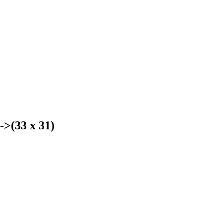
>(33 х 31)