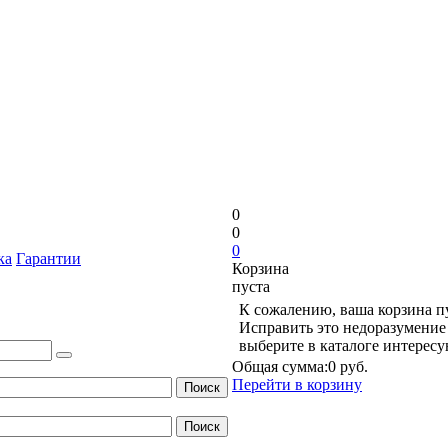
0
0
0
ка
Гарантии
Корзина
пуста
К сожалению, ваша корзина п
Исправить это недоразумение 
выберите в каталоге интерес
Общая сумма:
0 руб.
Перейти в корзину