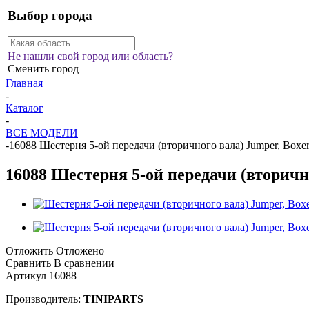
Выбор города
Не нашли свой город или область?
Сменить город
Главная
-
Каталог
-
ВСЕ МОДЕЛИ
-
16088 Шестерня 5-ой передачи (вторичного вала) Jumper, Boxer,
16088 Шестерня 5-ой передачи (вторичног
Отложить
Отложено
Сравнить
В сравнении
Артикул
16088
Производитель:
TINIPARTS