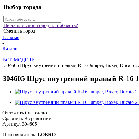
Выбор города
Не нашли свой город или область?
Сменить город
Главная
-
Каталог
-
ВСЕ МОДЕЛИ
-
304605 Шрус внутренний правый R-16 Jumper, Boxer, Ducato 2
304605 Шрус внутренний правый R-16 Ju
Отложить
Отложено
Сравнить
В сравнении
Артикул
304605
Производитель:
LOBRO