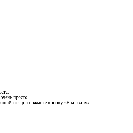
уста.
очень просто:
ующий товар и нажмите кнопку «В корзину».