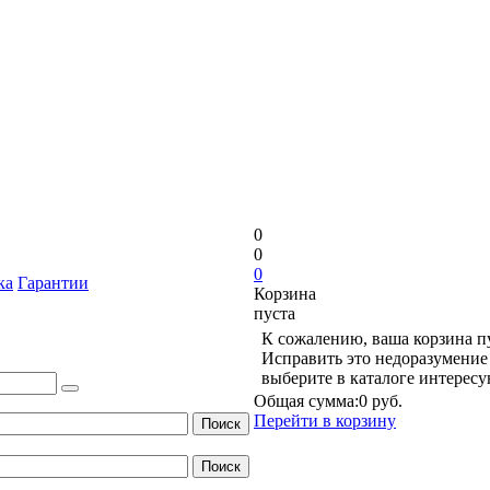
0
0
0
ка
Гарантии
Корзина
пуста
К сожалению, ваша корзина п
Исправить это недоразумение 
выберите в каталоге интерес
Общая сумма:
0 руб.
Перейти в корзину