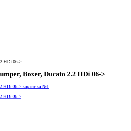
.2 HDi 06->
mper, Boxer, Ducato 2.2 HDi 06->