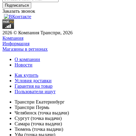
Заказать звонок
2026 © Компания Транспри, 2026
Компания
Информация
Магазины в регионах
О компании
Новости
Как купить
Условия доставки
Гарантия на товар
Пользователи ищут
Транспри Екатеринбург
Транспри Пермь
Челябинск (точка выдачи)
Сургут (точка выдачи)
Самара (точка выдачи)
Тюмень (точка выдачи)
Уфа (точка выдачи)