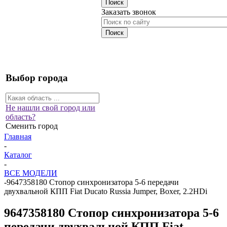
Заказать звонок
Выбор города
Не нашли свой город или
область?
Сменить город
Главная
-
Каталог
-
ВСЕ МОДЕЛИ
-
9647358180 Стопор синхронизатора 5-6 передачи
двухвальной КПП Fiat Ducato Russia Jumper, Boxer, 2.2HDi
9647358180 Стопор синхронизатора 5-6
передачи двухвальной КПП Fiat