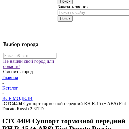
Заказать звонок
Выбор города
Не нашли свой город или
область?
Сменить город
Главная
-
Каталог
-
ВСЕ МОДЕЛИ
-
CTC4404 Суппорт тормозной передний RH R-15 (+ ABS) Fiat
Ducato Russia 2.3JTD
CTC4404 Суппорт тормозной передний
RH R-15 (+ ABS) Fiat Ducato Russia