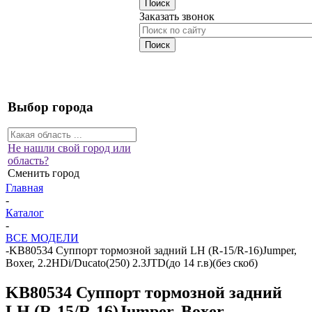
Заказать звонок
Выбор города
Не нашли свой город или
область?
Сменить город
Главная
-
Каталог
-
ВСЕ МОДЕЛИ
-
KB80534 Суппорт тормозной задний LH (R-15/R-16)Jumper,
Boxer, 2.2HDi/Ducato(250) 2.3JTD(до 14 г.в)(без скоб)
KB80534 Суппорт тормозной задний
LH (R-15/R-16)Jumper, Boxer,