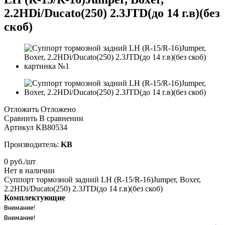
2.2HDi/Ducato(250) 2.3JTD(до 14 г.в)(без
скоб)
Отложить
Отложено
Сравнить
В сравнении
Артикул
KB80534
Производитель:
KB
0
руб.
/шт
Нет в наличии
Суппорт тормозной задний LH (R-15/R-16)Jumper, Boxer,
2.2HDi/Ducato(250) 2.3JTD(до 14 г.в)(без скоб)
Комплектующие
Внимание!
Внимание!