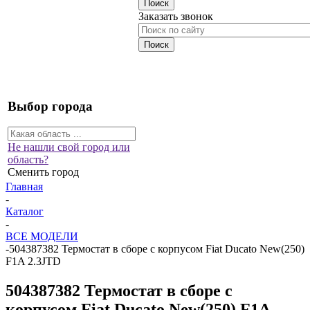
Заказать звонок
Выбор города
Не нашли свой город или
область?
Сменить город
Главная
-
Каталог
-
ВСЕ МОДЕЛИ
-
504387382 Термостат в сборе с корпусом Fiat Ducato New(250)
F1A 2.3JTD
504387382 Термостат в сборе с
корпусом Fiat Ducato New(250) F1A