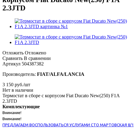
2.3JTD
Отложить
Отложено
Сравнить
В сравнении
Артикул
504387382
Производитель:
FIAT/ALFA/LANCIA
3 150
руб.
/шт
Нет в наличии
Термостат в сборе с корпусом Fiat Ducato New(250) F1A
2.3JTD
Комплектующие
Внимание!
Внимание!
ПРЕДЛАГАЕМ ВОСПОЛЬЗОВАТЬСЯ УСЛУГАМИ СТО МАРТОВСКАЯ 8/1