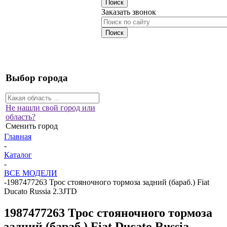
Заказать звонок
Выбор города
Не нашли свой город или
область?
Сменить город
Главная
-
Каталог
-
ВСЕ МОДЕЛИ
-
1987477263 Трос стояночного тормоза задний (бараб.) Fiat
Ducato Russia 2.3JTD
1987477263 Трос стояночного тормоза
задний (бараб.) Fiat Ducato Russia