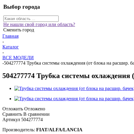
Выбор города
Не нашли свой город или область?
Сменить город
Главная
-
Каталог
-
ВСЕ МОДЕЛИ
-
504277774 Трубка системы охлаждения (от блока на расшир. бач
504277774 Трубка системы охлаждения (о
Отложить
Отложено
Сравнить
В сравнении
Артикул
504277774
Производитель:
FIAT/ALFA/LANCIA