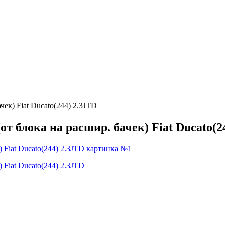
ек) Fiat Ducato(244) 2.3JTD
т блока на расшир. бачек) Fiat Ducato(2