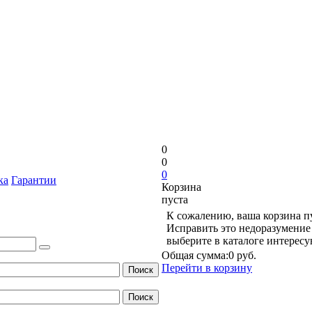
0
0
0
ка
Гарантии
Корзина
пуста
К сожалению, ваша корзина п
Исправить это недоразумение 
выберите в каталоге интерес
Общая сумма:
0 руб.
Перейти в корзину