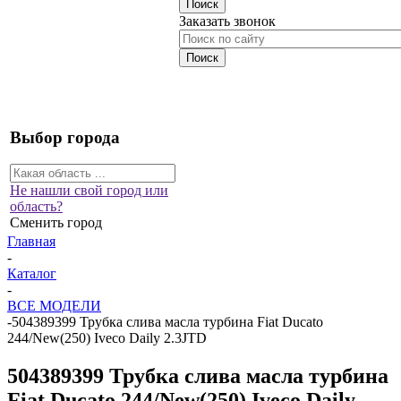
Заказать звонок
Выбор города
Не нашли свой город или
область?
Сменить город
Главная
-
Каталог
-
ВСЕ МОДЕЛИ
-
504389399 Трубка слива масла турбина Fiat Ducato
244/New(250) Iveco Daily 2.3JTD
504389399 Трубка слива масла турбина
Fiat Ducato 244/New(250) Iveco Daily