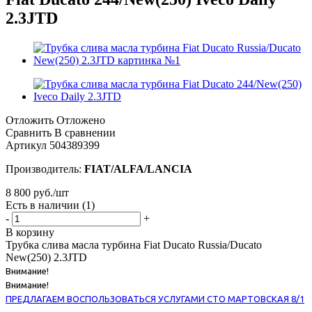
2.3JTD
Отложить
Отложено
Сравнить
В сравнении
Артикул
504389399
Производитель:
FIAT/ALFA/LANCIA
8 800
руб.
/шт
Есть в наличии
(1)
-
+
В корзину
Трубка слива масла турбина Fiat Ducato Russia/Ducato
New(250) 2.3JTD
Внимание!
Внимание!
ПРЕДЛАГАЕМ ВОСПОЛЬЗОВАТЬСЯ УСЛУГАМИ СТО МАРТОВСКАЯ 8/1