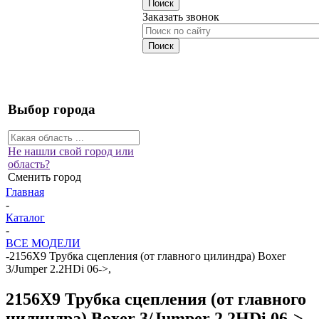
Заказать звонок
Выбор города
Не нашли свой город или
область?
Сменить город
Главная
-
Каталог
-
ВСЕ МОДЕЛИ
-
2156X9 Трубка сцепления (от главного цилиндра) Boxer
3/Jumper 2.2HDi 06->,
2156X9 Трубка сцепления (от главного
цилиндра) Boxer 3/Jumper 2.2HDi 06->,