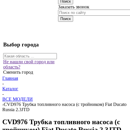
Заказать звонок
Выбор города
Не нашли свой город или
область?
Сменить город
Главная
-
Каталог
-
ВСЕ МОДЕЛИ
-
CVD976 Трубка топливного насоса (с тройником) Fiat Ducato
Russia 2.3JTD
CVD976 Трубка топливного насоса (с
тройником) Fiat Ducato Russia 2.3JTD