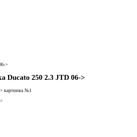
06->
 Ducato 250 2.3 JTD 06->