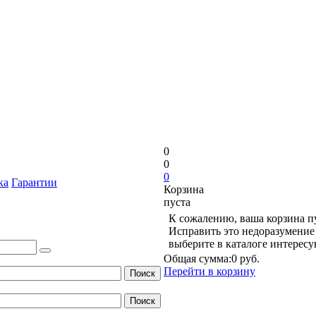
0
0
0
ка
Гарантии
Корзина
пуста
К сожалению, ваша корзина п
Исправить это недоразумение 
выберите в каталоге интерес
Общая сумма:
0 руб.
Перейти в корзину