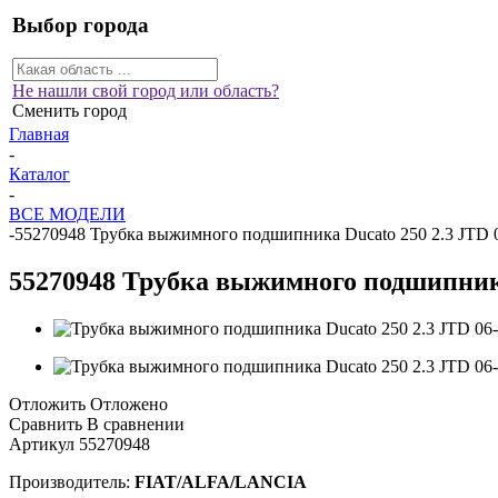
Выбор города
Не нашли свой город или область?
Сменить город
Главная
-
Каталог
-
ВСЕ МОДЕЛИ
-
55270948 Трубка выжимного подшипника Ducato 250 2.3 JTD 
55270948 Трубка выжимного подшипника
Отложить
Отложено
Сравнить
В сравнении
Артикул
55270948
Производитель:
FIAT/ALFA/LANCIA