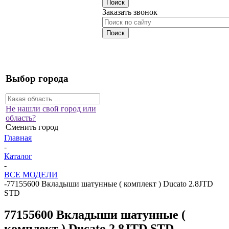
Заказать звонок
Выбор города
Не нашли свой город или
область?
Сменить город
Главная
-
Каталог
-
ВСЕ МОДЕЛИ
-
77155600 Вкладыши шатунные ( комплект ) Ducato 2.8JTD
STD
77155600 Вкладыши шатунные (
комплект ) Ducato 2.8JTD STD