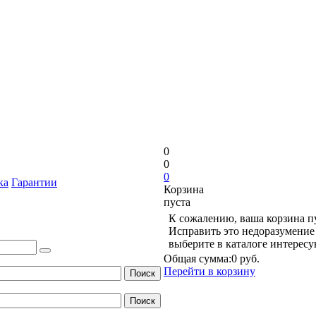
0
0
0
ка
Гарантии
Корзина
пуста
К сожалению, ваша корзина п
Исправить это недоразумение 
выберите в каталоге интерес
Общая сумма:
0 руб.
Перейти в корзину