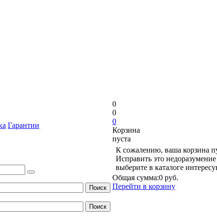
0
0
0
ка
Гарантии
Корзина
пуста
К сожалению, ваша корзина п
Исправить это недоразумение 
выберите в каталоге интерес
Общая сумма:
0 руб.
Перейти в корзину