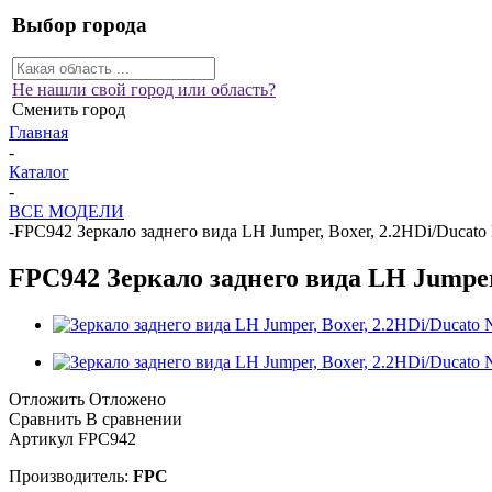
Выбор города
Не нашли свой город или область?
Сменить город
Главная
-
Каталог
-
ВСЕ МОДЕЛИ
-
FPC942 Зеркало заднего вида LH Jumper, Boxer, 2.2HDi/Ducato
FPC942 Зеркало заднего вида LH Jumper,
Отложить
Отложено
Сравнить
В сравнении
Артикул
FPC942
Производитель:
FPC