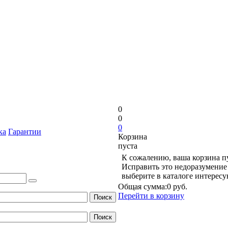
0
0
0
ка
Гарантии
Корзина
пуста
К сожалению, ваша корзина п
Исправить это недоразумение 
выберите в каталоге интерес
Общая сумма:
0 руб.
Перейти в корзину