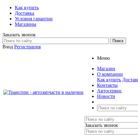
Как купить
Доставка
Условия гарантии
Магазины
Заказать звонок
Вход
Регистрация
Меню
Магазин
О компании
Как купить
Достав
Контакты
Автосервис
Новости
Заказать звонок