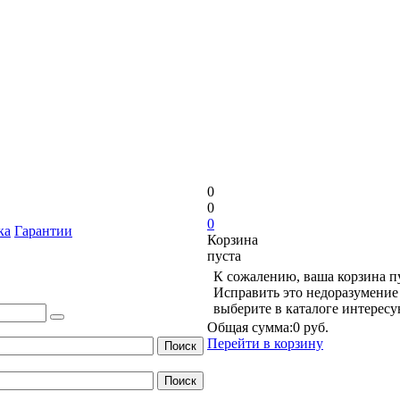
0
0
0
ка
Гарантии
Корзина
пуста
К сожалению, ваша корзина п
Исправить это недоразумение 
выберите в каталоге интерес
Общая сумма:
0 руб.
Перейти в корзину