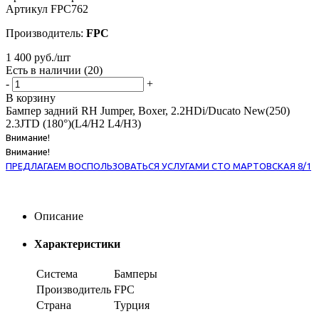
Артикул
FPC762
Производитель:
FPC
1 400
руб.
/шт
Есть в наличии
(20)
-
+
В корзину
Бампер задний RH Jumper, Boxer, 2.2HDi/Ducato New(250)
2.3JTD (180°)(L4/H2 L4/H3)
Внимание!
Внимание!
ПРЕДЛАГАЕМ ВОСПОЛЬЗОВАТЬСЯ УСЛУГАМИ СТО МАРТОВСКАЯ 8/1
Описание
Характеристики
Система
Бамперы
Производитель
FPC
Страна
Турция