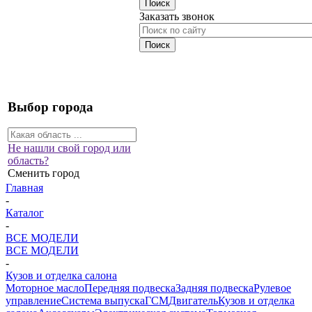
Заказать звонок
Выбор города
Не нашли свой город или
область?
Сменить город
Главная
-
Каталог
-
ВСЕ МОДЕЛИ
ВСЕ МОДЕЛИ
-
Кузов и отделка салона
Моторное масло
Передняя подвеска
Задняя подвеска
Рулевое
управление
Система выпуска
ГСМ
Двигатель
Кузов и отделка